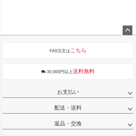
ペー
ジト
こちら
FAX注文は
ップ
へ
送料無料
30,000円以上
お支払い
配送・送料
返品・交換