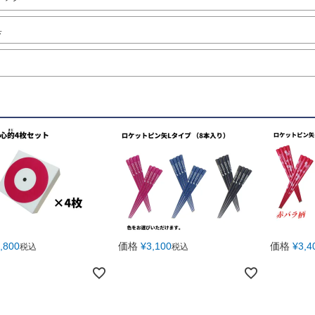
具
,800
価格
¥
3,100
価格
¥
3,4
税込
税込