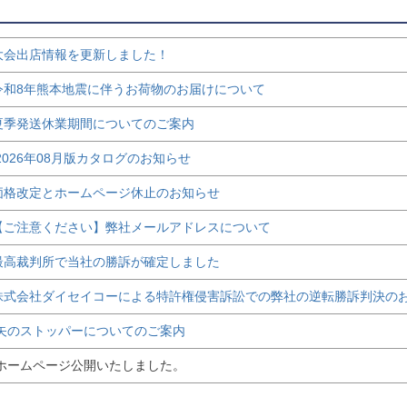
会出店情報を更新しました！
和8年熊本地震に伴うお荷物のお届けについて
季発送休業期間についてのご案内
026年08月版カタログのお知らせ
格改定とホームページ休止のお知らせ
ご注意ください】弊社メールアドレスについて
高裁判所で当社の勝訴が確定しました
式会社ダイセイコーによる特許権侵害訴訟での弊社の逆転勝訴判決の
のストッパーについてのご案内
ームページ公開いたしました。