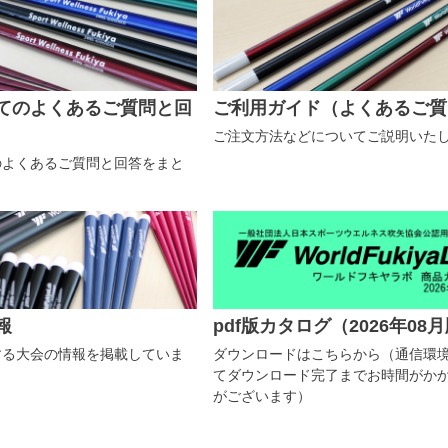
てのよくあるご質問と回
ご利用ガイド（よくあるご質
ご注文方法などについてご説明いた
のよくあるご質問と回答をまと
報
pdf版カタログ（2026年08
する大会の情報を掲載していま
ダウンロードはこちらから（通信環
てダウンロード完了までお時間がか
がございます）