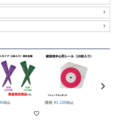
00
価格
¥
1,100
価格
¥
2,840
税込
税込