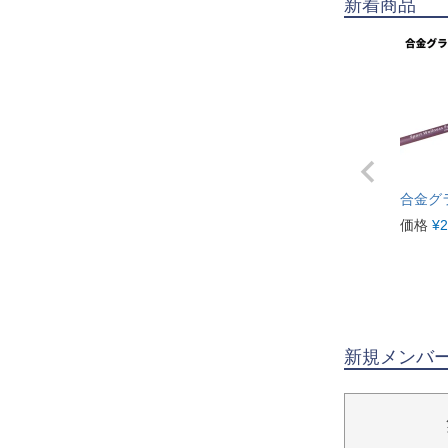
新着商品
合金グ
価格
¥
2
新規メンバ