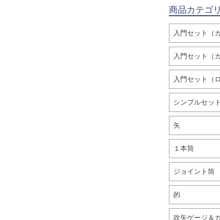
商品カテゴ
入門セット（
入門セット（
入門セット（
シンプルセッ
矢
１本筒
ジョイント筒
的
吹矢ゲージ＆