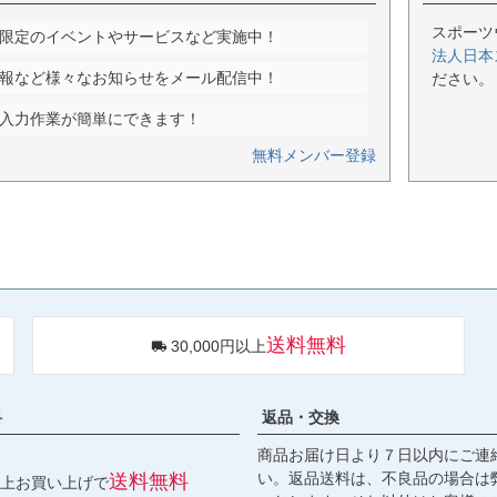
スポーツ
限定のイベントやサービスなど実施中！
法人日本
報など様々なお知らせをメール配信中！
ださい。
入力作業が簡単にできます！
無料メンバー登録
送料無料
30,000円以上
料
返品・交換
商品お届け日より７日以内にご連
い。返品送料は、不良品の場合は
送料無料
円以上お買い上げで