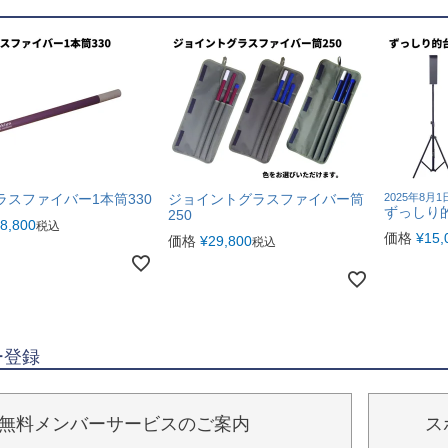
ラスファイバー1本筒330
ジョイントグラスファイバー筒
2025年8月
ずっしり
250
8,800
税込
価格
¥
15,
価格
¥
29,800
税込
ー登録
無料メンバーサービスのご案内
ス