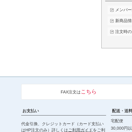
メンバー
新商品情
注文時の
こちら
FAX注文は
お支払い
配送・送
宅配便
代金引換、クレジットカード（カード支払い
30,000
はHP注文のみ）詳しくは
ご利用ガイド
をご利