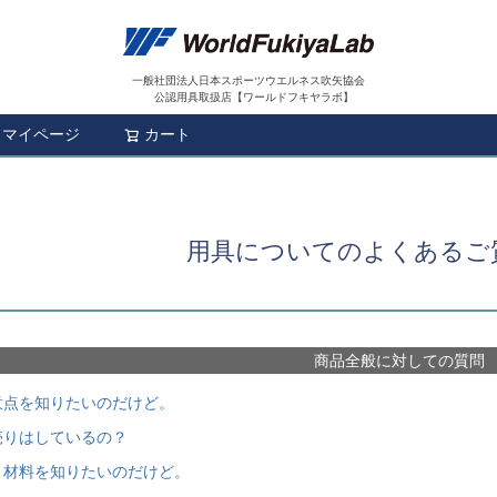
一般社団法人日本スポーツウエルネス吹矢協会
公認用具取扱店【ワールドフキヤラボ】
マイページ
カート
検索
用具についてのよくあるご
商品全般に対しての質問
意点を知りたいのだけど。
売りはしているの？
・材料を知りたいのだけど。