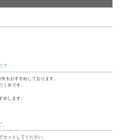
の？
の矢をおすすめしております。
だく矢です。
すめします。
ど。
でカットしてください。