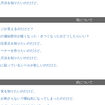
れ方法を知りたいのだけど。
筒について
スジが見えるのだけど？
筒の連結部分が緩くなった・きつくなったがどうしたらいい？
の注意点を知りたいのだけど。
リーナーを作りたいのだけど。
れ方法を知りたいのだけど。
筒に貼っているシールが欲しいのだけど。
的について
目安を知りたいのだけど。
矢が刺さらないで撥ね矢になってしまったのだけど。