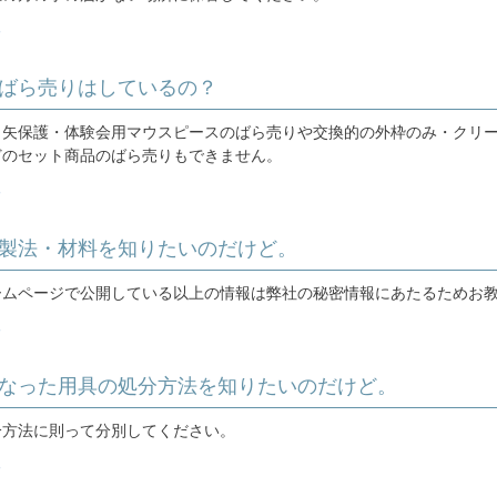
る
のばら売りはしているの？
・矢保護・体験会用マウスピースのばら売りや交換的の外枠のみ・クリ
どのセット商品のばら売りもできません。
る
の製法・材料を知りたいのだけど。
ームページで公開している以上の情報は弊社の秘密情報にあたるためお
る
になった用具の処分方法を知りたいのだけど。
分方法に則って分別してください。
る