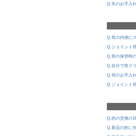
Q.矢のお手入
Q.筒の内側に
Q.ジョイント
Q.筒の保管時
Q.自分で筒ク
Q.筒のお手入
Q.ジョイント
Q.的の交換の
Q.新品の的に