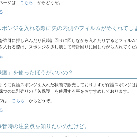
のページは
こちら
からどうぞ。
る
護スポンジを入れる際に矢の内側のフィルムがめくれてし
を強引に押し込んだり反時計回りに回しながら入れたりするとフィルム
を入れる際は、スポンジを少し潰して時計回りに回しながら入れてくだ
る
矢保護」を使ったほうがいいの？
ように保護スポンジを入れた状態で販売しておりますが保護スポンジは
保つのに別売りの「矢保護」を使用する事をおすすめしております。
ージは
こちら
からどうぞ。
る
の保管時の注意点を知りたいのだけど。