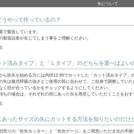
矢について
はどうやって作っているの？
業で製造しています。
の製造誤差が生じてしまう事をご理解ください。
る
カット済みタイプ」と「Ｌタイプ」のどちらを選べばよい
から吹矢を始める方には内径12.90でカットした「カット済みタイプ」
の矢は腹式呼吸の強さとご使用の筒に合わせて、ご自身で調整していた
なく径が合っているかをチェックするようにしてください。
持ちの場合は、それぞれの筒にあった矢を用意していただくことをおす
る
分にあったサイズの矢にカットする方法を知りたいのだけ
別売りの「吹矢カッター」と「吹矢ゲージ」をご用意いただき次の手順