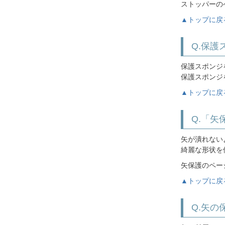
ストッパー
▲トップに戻
Q.保
保護スポンジ
保護スポンジ
▲トップに戻
Q.「
矢が潰れない
綺麗な形状を
矢保護のペ
▲トップに戻
Q.矢