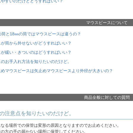
れやすいのだけどどうすればいい？
マウスピースについて
㎜の筒と18㎜の筒ではマウスピースは違うの？
スが筒から外せないがどうすればいい？
スが緩い・きついのはどうすればいい？
スのお手入れ方法を知りたいのだけど。
止めマウスピースは矢止めマウスピースより外径が大きいの？
商品全般に対しての質問
時の注意点を知りたいのだけど。
になる場所での保管は変形の原因となりますのでお止めください。
症の方の手の届かない場所に保管してください。