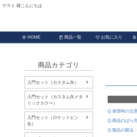
ゲスト 様こんにちは
HOME
商品一覧
お気に入り
商品カテゴリ
入門セット（カスタム矢）
入門セット（カスタム矢メタ
リックカラー）
Q.保管時の注
入門セット（ロケットピン
Q.商品のばら
矢）
Q.製品の製法