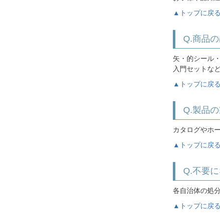
▲トップに戻
Q.商品
矢・的シール
入門セットな
▲トップに戻
Q.製品
カタログやホ
▲トップに戻
Q.不要
各自治体の処
▲トップに戻