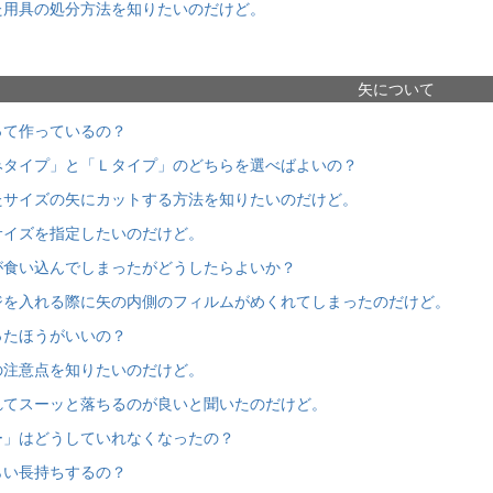
た用具の処分方法を知りたいのだけど。
矢について
って作っているの？
みタイプ」と「Ｌタイプ」のどちらを選べばよいの？
たサイズの矢にカットする方法を知りたいのだけど。
サイズを指定したいのだけど。
が食い込んでしまったがどうしたらよいか？
ジを入れる際に矢の内側のフィルムがめくれてしまったのだけど。
ったほうがいいの？
の注意点を知りたいのだけど。
れてスーッと落ちるのが良いと聞いたのだけど。
ー」はどうしていれなくなったの？
らい長持ちするの？