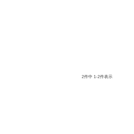
2
件中
1
-
2
件表示