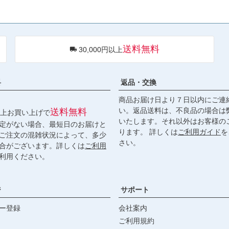
送料無料
30,000円以上
料
返品・交換
商品お届け日より７日以内にご連
い。返品送料は、不良品の場合は
送料無料
円以上お買い上げで
いたします。それ以外はお客様の
定がない場合、最短日のお届けと
ります。 詳しくは
ご利用ガイド
を
ご注文の混雑状況によって、多少
さい。
合がございます。詳しくは
ご利用
利用ください。
ジ
サポート
ー登録
会社案内
ご利用規約