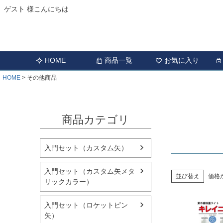
ゲスト 様こんにちは
HOME
商品一覧
お気に入り
HOME
その他商品
商品カテゴリ
入門セット（カスタム矢）
入門セット（カスタム矢メタ
並び替え
価格
リックカラー）
入門セット（ロケットピン
矢）