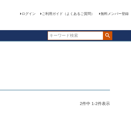
ログイン
ご利用ガイド（よくあるご質問）
無料メンバー登録
2
件中
1
-
2
件表示