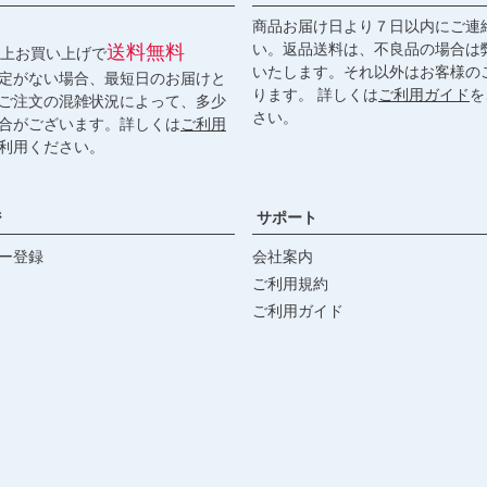
商品お届け日より７日以内にご連
い。返品送料は、不良品の場合は
送料無料
円以上お買い上げで
いたします。それ以外はお客様の
定がない場合、最短日のお届けと
ります。 詳しくは
ご利用ガイド
を
ご注文の混雑状況によって、多少
さい。
合がございます。詳しくは
ご利用
利用ください。
ジ
サポート
ー登録
会社案内
ご利用規約
ご利用ガイド