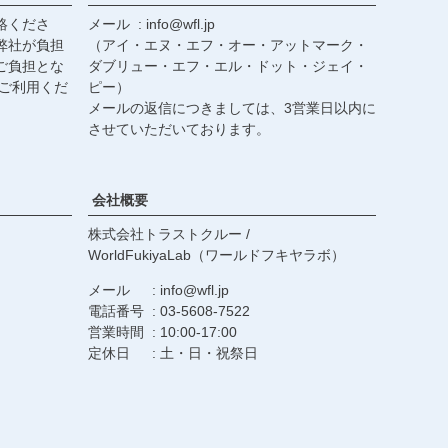
絡くださ
メール
info@wfl.jp
弊社が負担
（アイ・エヌ・エフ・オー・アットマーク・
ご負担とな
ダブリュー・エフ・エル・ドット・ジェイ・
ご利用くだ
ピー）
メールの返信につきましては、3営業日以内に
させていただいております。
会社概要
株式会社トラストクルー /
WorldFukiyaLab（ワールドフキヤラボ）
メール
info@wfl.jp
電話番号
03-5608-7522
営業時間
10:00-17:00
定休日
土・日・祝祭日