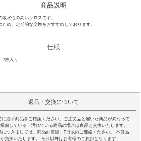
商品説明
の吸水性の高いクロスです。
つため、定期的な交換をおすすめしております。
仕様
m 2枚入り
返品・交換について
時に必ず商品をご確認ください。ご注文品と届いた商品が異なって
、損傷している・汚れている商品の場合は良品と交換いたします。
換につきましては、商品到着後、7日以内ご連絡ください。 不良品
が負担いたします。 それ以外はお客様のご負担となります。