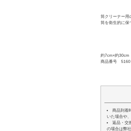
筒クリーナー用
筒を衛生的に保
約7cm×約30c
商品番号 5160
商品到着
いた場合や
返品・交
の場合は弊社