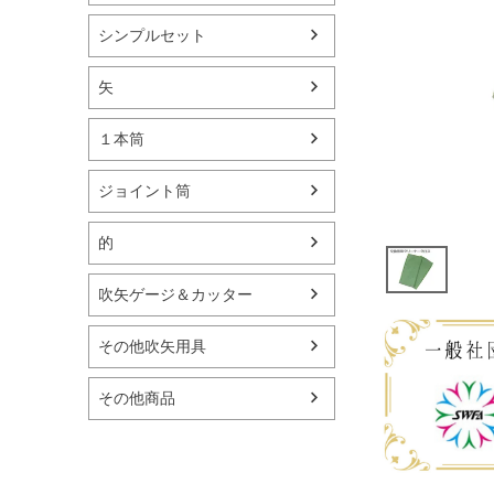
シンプルセット
矢
１本筒
ジョイント筒
的
吹矢ゲージ＆カッター
その他吹矢用具
その他商品