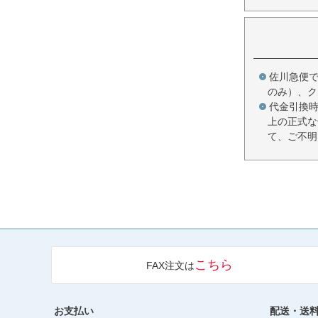
佐川急便
のみ）、ク
代金引換
上の正式な
て、ご不明
こちら
FAX注文は
お支払い
配送・送