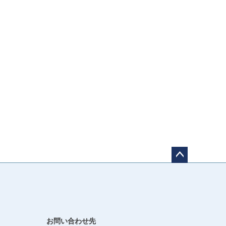
ペー
ジト
ップ
へ
お問い合わせ先