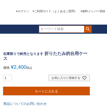
ログイン
ご利用ガイド（よくあるご質問）
無料メンバー登録
折りたたみ的台用ケー
在庫限りで終売となります
ス
¥
2,400
価格
税込
お気に入りに登録する
カートに入れる
商品についてのお問い合わせ