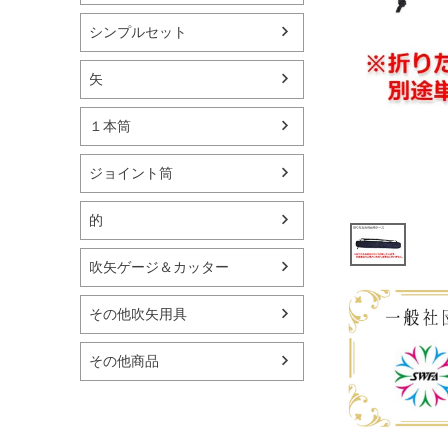
シンプルセット
矢
１本筒
ジョイント筒
的
吹矢ゲージ＆カッター
その他吹矢用具
その他商品