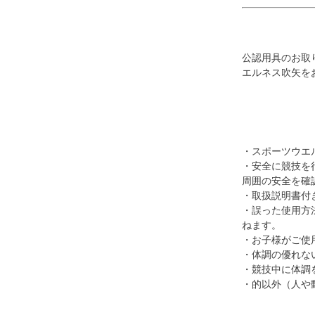
公認用具のお取
エルネス吹矢を
・スポーツウエ
・安全に競技を
周囲の安全を確
・取扱説明書付
・誤った使用方
ねます。
・お子様がご使
・体調の優れな
・競技中に体調
・的以外（人や