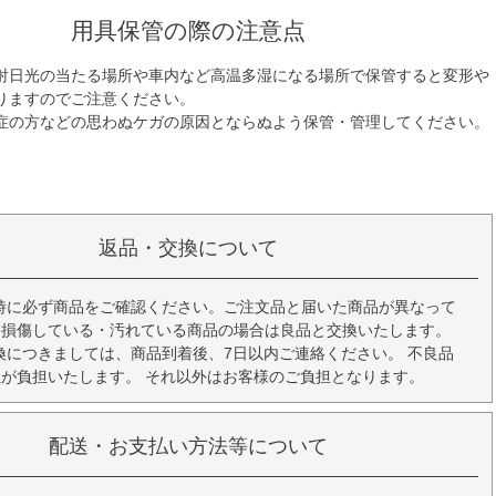
用具保管の際の注意点
射日光の当たる場所や車内など高温多湿になる場所で保管すると変形や
りますのでご注意ください。
症の方などの思わぬケガの原因とならぬよう保管・管理してください。
返品・交換について
時に必ず商品をご確認ください。ご注文品と届いた商品が異なって
、損傷している・汚れている商品の場合は良品と交換いたします。
換につきましては、商品到着後、7日以内ご連絡ください。 不良品
が負担いたします。 それ以外はお客様のご負担となります。
配送・お支払い方法等について