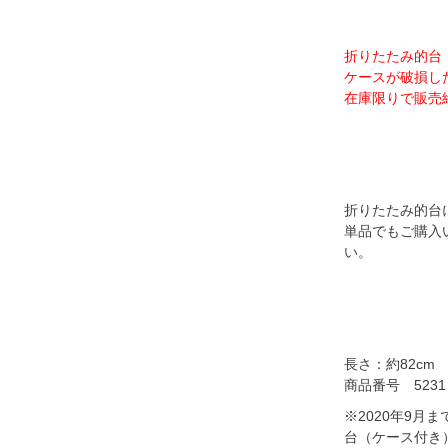
折りたたみ的台
ケースが破損し
在庫限りで販売
折りたたみ的台
単品でもご購入
い。
長さ：約82cm
商品番号 5231
※2020年9月
台（ケース付き