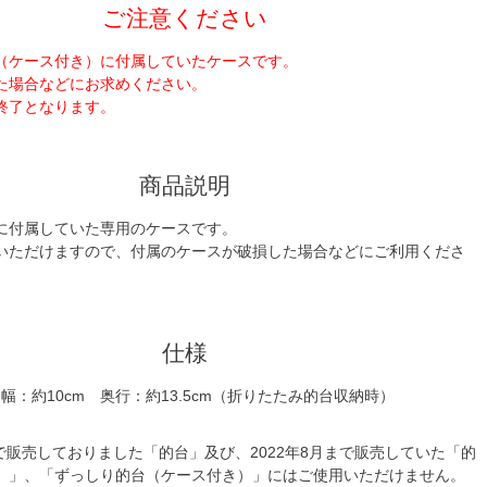
ご注意ください
（ケース付き）に付属していたケースです。
た場合などにお求めください。
終了となります。
商品説明
に付属していた専用のケースです。
いただけますので、付属のケースが破損した場合などにご利用くださ
仕様
 幅：約10cm 奥行：約13.5cm（折りたたみ的台収納時）
まで販売しておりました「的台」及び、2022年8月まで販売していた「的
）」、「ずっしり的台（ケース付き）」にはご使用いただけません。