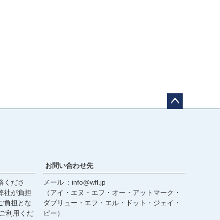
ペー
ジト
ップ
へ
お問い合わせ先
絡くださ
メール
info@wfl.jp
弊社が負担
（アイ・エヌ・エフ・オー・アットマーク・
ご負担とな
ダブリュー・エフ・エル・ドット・ジェイ・
ご利用くだ
ピー）