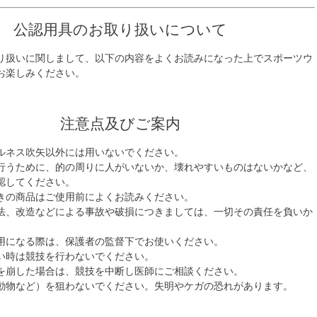
公認用具のお取り扱いについて
り扱いに関しまして、以下の内容をよくお読みになった上でスポーツウ
お楽しみください。
注意点及びご案内
ルネス吹矢以外には用いないでください。
行うために、的の周りに人がいないか、壊れやすいものはないかなど、
認してください。
きの商品はご使用前によくお読みください。
法、改造などによる事故や破損につきましては、一切その責任を負いか
用になる際は、保護者の監督下でお使いください。
い時は競技を行わないでください。
を崩した場合は、競技を中断し医師にご相談ください。
動物など）を狙わないでください。失明やケガの恐れがあります。