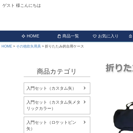
ゲスト 様こんにちは
HOME
商品一覧
お気に入り
HOME
その他吹矢用具
折りたたみ的台用ケース
商品カテゴリ
入門セット（カスタム矢）
入門セット（カスタム矢メタ
リックカラー）
入門セット（ロケットピン
矢）