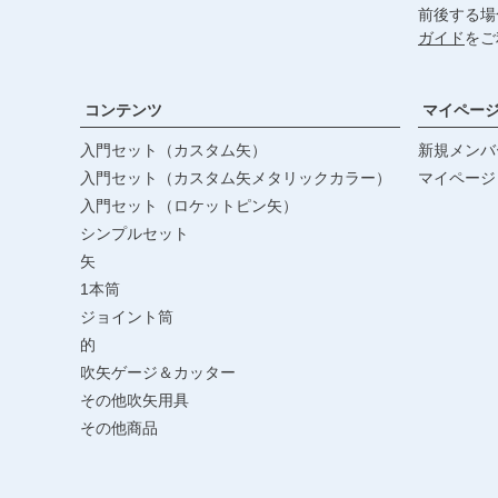
前後する場
ガイド
をご
コンテンツ
マイペー
入門セット（カスタム矢）
新規メンバ
入門セット（カスタム矢メタリックカラー）
マイページ
入門セット（ロケットピン矢）
シンプルセット
矢
1本筒
ジョイント筒
的
吹矢ゲージ＆カッター
その他吹矢用具
その他商品