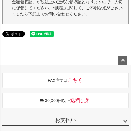
金額領収証」が税法上の正式な領収証となりますので、大切
に保管してください。領収証に関して、ご不明な点がござい
ましたら下記までお問い合わせください。
ペー
ジト
こちら
FAX注文は
ップ
へ
送料無料
30,000円以上
お支払い