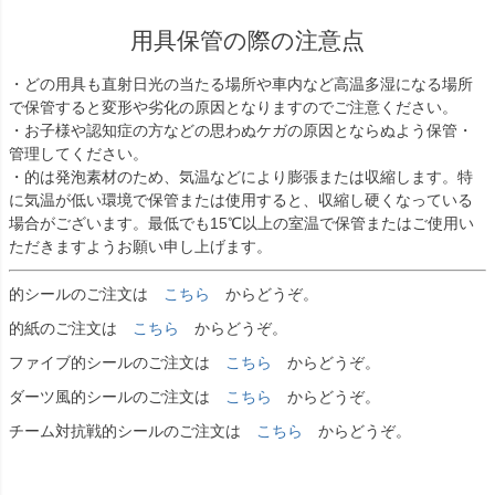
用具保管の際の注意点
・どの用具も直射日光の当たる場所や車内など高温多湿になる場所
で保管すると変形や劣化の原因となりますのでご注意ください。
・お子様や認知症の方などの思わぬケガの原因とならぬよう保管・
管理してください。
・的は発泡素材のため、気温などにより膨張または収縮します。特
に気温が低い環境で保管または使用すると、収縮し硬くなっている
場合がございます。最低でも15℃以上の室温で保管またはご使用い
ただきますようお願い申し上げます。
的シールのご注文は
こちら
からどうぞ。
的紙のご注文は
こちら
からどうぞ。
ファイブ的シールのご注文は
こちら
からどうぞ。
ダーツ風的シールのご注文は
こちら
からどうぞ。
チーム対抗戦的シールのご注文は
こちら
からどうぞ。