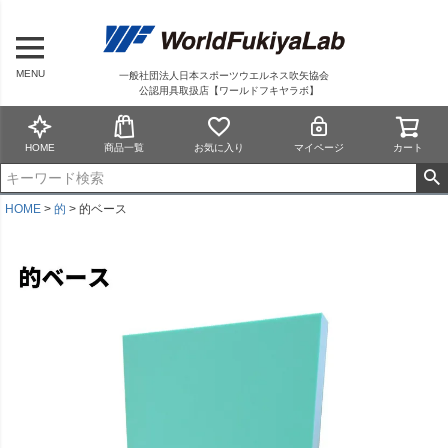
MENU
一般社団法人日本スポーツウエルネス吹矢協会
公認用具取扱店【ワールドフキヤラボ】
HOME
商品一覧
お気に入り
マイページ
カート
HOME
的
的ベース