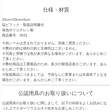
仕様・材質
33cm×33cm×5cm
塩ビフック・取扱説明書付
発泡ポリエチレン製
商品番号 3031
※的シールは含まれておりません。別途ご用意ください。
※弊社の的は他社の的と互換性はございません。
※写真と実物では色が多少異なる場合がございます。あらかじめご
了承ください。
※弊社商品は工業製品のため、多少の製造誤差がございます。あら
かじめご了承ください。
※取扱商品につきましては、予告なしに変更または生産終了となる
場合がございます。あらかじめご了承ください。
公認用具のお取り扱いについて
公認用具のお取り扱いに関しまして、以下の内容をよくお読みにな
った上でスポーツウエルネス吹矢をお楽しみください。