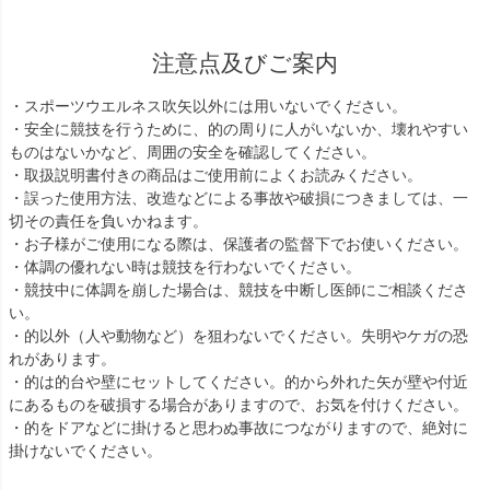
注意点及びご案内
・スポーツウエルネス吹矢以外には用いないでください。
・安全に競技を行うために、的の周りに人がいないか、壊れやすい
ものはないかなど、周囲の安全を確認してください。
・取扱説明書付きの商品はご使用前によくお読みください。
・誤った使用方法、改造などによる事故や破損につきましては、一
切その責任を負いかねます。
・お子様がご使用になる際は、保護者の監督下でお使いください。
・体調の優れない時は競技を行わないでください。
・競技中に体調を崩した場合は、競技を中断し医師にご相談くださ
い。
・的以外（人や動物など）を狙わないでください。失明やケガの恐
れがあります。
・的は的台や壁にセットしてください。的から外れた矢が壁や付近
にあるものを破損する場合がありますので、お気を付けください。
・的をドアなどに掛けると思わぬ事故につながりますので、絶対に
掛けないでください。