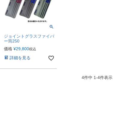
ジョイントグラスファイバ
ー筒250
価格
¥
29,800
税込
詳細を見る
4
件中
1
-
4
件表示