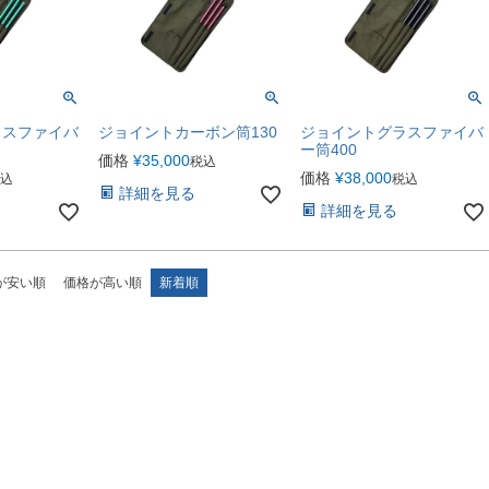
ラスファイバ
ジョイントカーボン筒130
ジョイントグラスファイバ
ー筒400
価格
¥
35,000
税込
価格
¥
38,000
込
税込
詳細を見る
詳細を見る
が安い順
価格が高い順
新着順