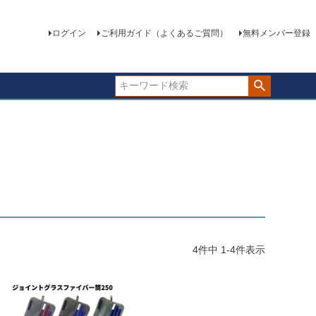
ログイン
ご利用ガイド（よくあるご質問）
無料メンバー登録
4
件中
1
-
4
件表示