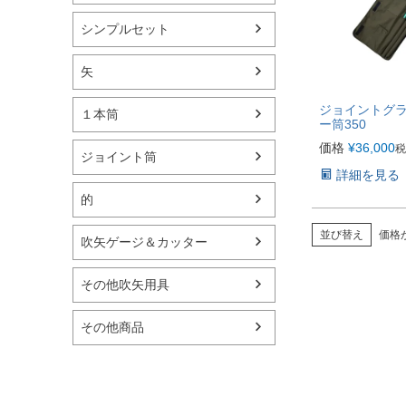
シンプルセット
矢
ジョイントグ
１本筒
ー筒350
価格
¥
36,000
税
ジョイント筒
詳細を見る
的
並び替え
価格
吹矢ゲージ＆カッター
その他吹矢用具
その他商品