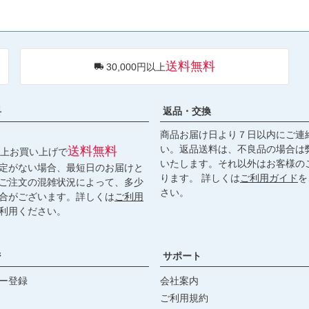
送料無料
30,000円以上
料
返品・交換
商品お届け日より７日以内にご連
い。返品送料は、不良品の場合は
送料無料
円以上お買い上げで
いたします。それ以外はお客様の
定がない場合、最短日のお届けと
ります。 詳しくは
ご利用ガイド
を
ご注文の混雑状況によって、多少
さい。
合がございます。詳しくは
ご利用
利用ください。
ジ
サポート
ー登録
会社案内
ご利用規約