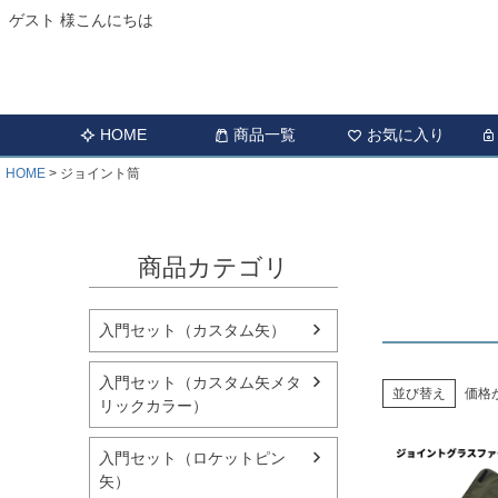
ゲスト 様こんにちは
HOME
商品一覧
お気に入り
HOME
ジョイント筒
商品カテゴリ
入門セット（カスタム矢）
入門セット（カスタム矢メタ
並び替え
価格
リックカラー）
入門セット（ロケットピン
矢）