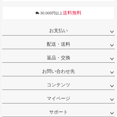
へ
送料無料
30,000円以上
お支払い
配送・送料
返品・交換
お問い合わせ先
コンテンツ
マイページ
サポート