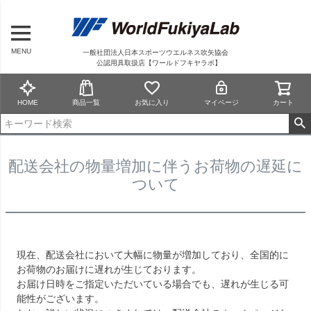
MENU
一般社団法人日本スポーツウエルネス吹矢協会
公認用具取扱店【ワールドフキヤラボ】
HOME
商品一覧
お気に入り
マイページ
カート
配送会社の物量増加に伴うお荷物の遅延に
ついて
現在、配送会社において大幅に物量が増加しており、全国的に
お荷物のお届けに遅れが生じております。
お届け日時をご指定いただいている場合でも、遅れが生じる可
能性がございます。