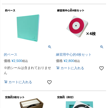
的ベース
練習用中心的4枚セット
価格
¥
2,500
価格
¥
2,800
税込
税込
※的シールは含まれておりませ
カートに入れる
ん
カートに入れる