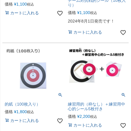
チーム対抗戦的シール（10枚入
価格
¥
1,100
税込
り）
価格
¥
1,100
カートに入れる
税込
2024年8月1日発売です！
カートに入れる
的紙（100枚入り）
練習用的（枠なし）＋練習用中
心的シール5枚付き
価格
¥
1,800
税込
価格
¥
2,200
税込
カートに入れる
カートに入れる