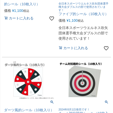
的シール（10枚入り）
全日本スポーツウエルネス吹矢団体選手
権大会ダブルスの部で使用されていま
価格
¥
1,100
す！
税込
ファイブ的シール（10枚入り）
カートに入れる
価格
¥
1,100
税込
全日本スポーツウエルネス吹矢
団体選手権大会ダブルスの部で
使用されています！
カートに入れる
ダーツ風的シール（10枚入り）
2024年8月1日発売です！