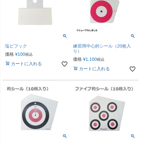
塩ビフック
練習用中心的シール（20枚入
り）
価格
¥
100
税込
価格
¥
1,100
税込
カートに入れる
カートに入れる